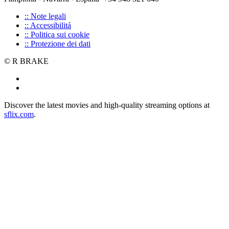
:: Note legali
:: Accessibilitá
:: Politica sui cookie
:: Protezione dei dati
© R BRAKE
Discover the latest movies and high-quality streaming options at
sflix.com
.